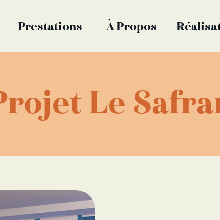
Prestations
À Propos
Réalisa
Projet Le Safra