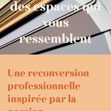
des espaces qui
vous
ressemblent
Une reconversion
professionnelle
inspirée par la